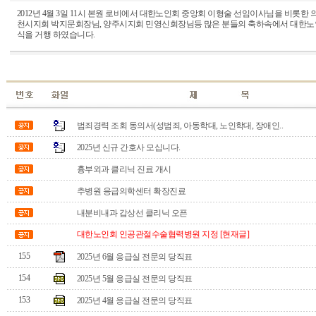
2012년 4월 3일 11시 본원 로비에서 대한노인회 중앙회 이형술 선임이사님을 비롯한
천시지회 박지문회장님, 양주시지회 민영신회장님등 많은 분들의 축하속에서 대한
식을 거행 하였습니다.
범죄경력 조회 동의서(성범죄, 아동학대, 노인학대, 장애인..
2025년 신규 간호사 모십니다.
흉부외과 클리닉 진료 개시
추병원 응급의학센터 확장진료
내분비내과 갑상선 클리닉 오픈
대한노인회 인공관절수술협력병원 지정 [현재글]
155
2025년 6월 응급실 전문의 당직표
154
2025년 5월 응급실 전문의 당직표
153
2025년 4월 응급실 전문의 당직표