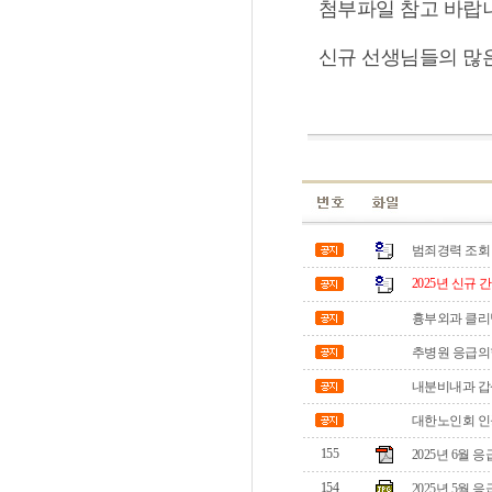
첨부파일 참고 바랍
신규 선생님들의 많
범죄경력 조회 
2025년 신규 
흉부외과 클리
추병원 응급의
내분비내과 갑
대한노인회 
155
2025년 6월
154
2025년 5월